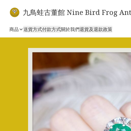
九鳥蛙古董館 Nine Bird Frog Ant
商品
送貨方式
付款方式
關於我們
退貨及退款政策