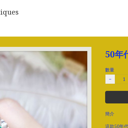
iques
50
數量
−
簡介
這款50年