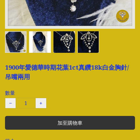
1900年愛德華時期花葉1ct真鑽18k白金胸針/
吊嘴兩用
數量
−
+
加至購物車