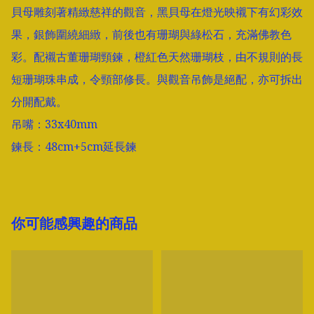
貝母雕刻著精緻慈祥的觀音，黑貝母在燈光映襯下有幻彩效
果，銀飾圍繞細緻，前後也有珊瑚與綠松石，充滿佛教色
彩。配襯古董珊瑚頸鍊，橙紅色天然珊瑚枝，由不規則的長
短珊瑚珠串成，令頸部修長。與觀音吊飾是絕配，亦可拆出
分開配戴。

吊嘴：33x40mm

鍊長：48cm+5cm延長鍊
你可能感興趣的商品