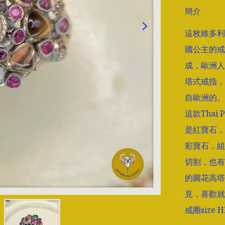
簡介
這枚維多利
國公主的戒
成，歐洲人
塔式戒指，
自歐洲的。

這款Thai
是紅寶石，
彩寶石，組
切割，也有
的圓花高塔
見，喜歡就
戒圈size