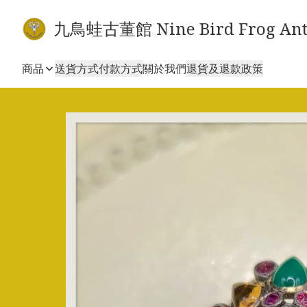
九鳥蛙古董館 Nine Bird Frog Ant
商品
送貨方式
付款方式
關於我們
退貨及退款政策