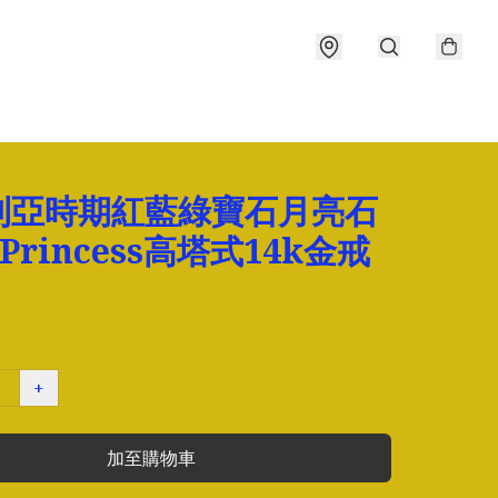
利亞時期紅藍綠寶石月亮石
 Princess高塔式14k金戒
+
加至購物車