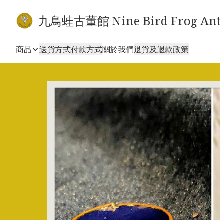
九鳥蛙古董館 Nine Bird Frog Ant
商品
送貨方式
付款方式
關於我們
退貨及退款政策