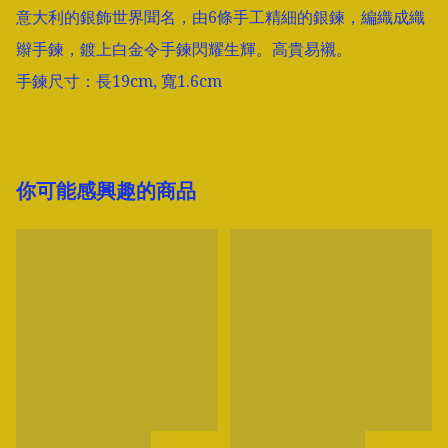
意大利的銀飾世界聞名，由6條手工精細的銀鍊，編織成織
辮手鍊，鍍上白金令手鍊閃耀生輝。高貴易襯。

手鍊尺寸：長19cm, 寬1.6cm
你可能感興趣的商品