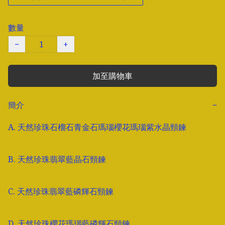
數量
−
+
加至購物車
簡介
−
A. 天然珍珠石榴石青金石瑪瑙櫻花瑪瑙紫水晶頸鍊

B. 天然珍珠翡翠藍晶石頸鍊

C. 天然珍珠翡翠藍磷輝石頸鍊
