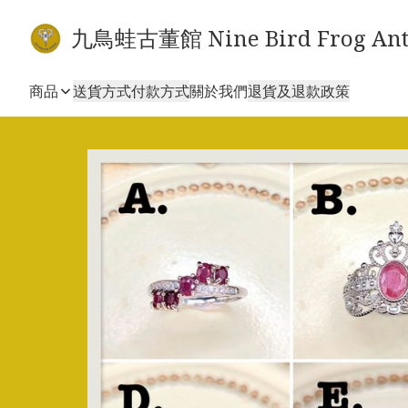
九鳥蛙古董館 Nine Bird Frog Ant
商品
送貨方式
付款方式
關於我們
退貨及退款政策