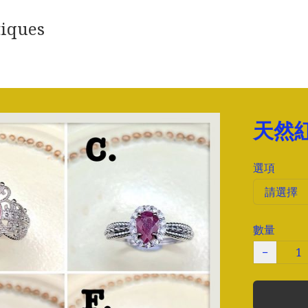
iques
天然
選項
數量
−