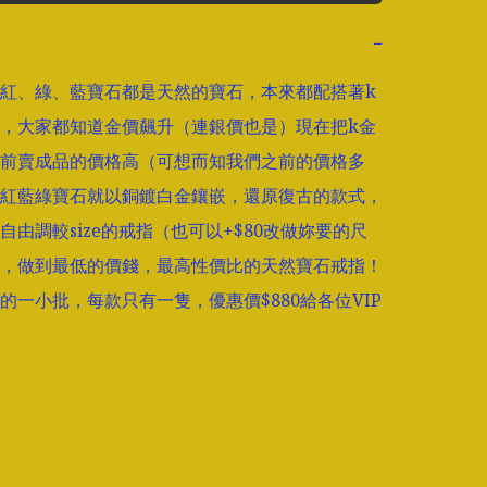
−
紅、綠、藍寶石都是天然的寶石，本來都配搭著k
，大家都知道金價飆升（連銀價也是）現在把k金
前賣成品的價格高（可想而知我們之前的價格多
紅藍綠寶石就以銅鍍白金鑲嵌，還原復古的款式，
自由調較size的戒指（也可以+$80改做妳要的尺
，做到最低的價錢，最高性價比的天然寶石戒指！
的一小批，每款只有一隻，優惠價$880給各位VIP