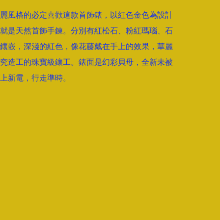
麗風格的必定喜歡這款首飾錶，以紅色金色為設計
就是天然首飾手鍊。分別有紅松石、粉紅瑪瑙、石
鑲嵌，深淺的紅色，像花藤戴在手上的效果，華麗
究造工的珠寶級鑲工。錶面是幻彩貝母，全新未被
上新電，行走準時。
