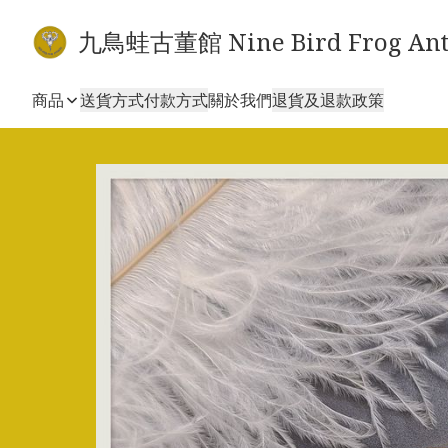
九鳥蛙古董館 Nine Bird Frog Ant
商品
送貨方式
付款方式
關於我們
退貨及退款政策