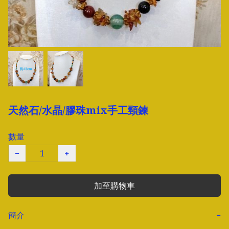
天然石/水晶/膠珠mix手工頸鍊
數量
−
+
加至購物車
簡介
−