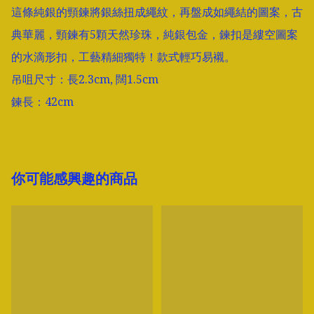
這條純銀的頸鍊將銀絲扭成繩紋，再盤成如繩結的圖案，古
典華麗，頸鍊有5顆天然珍珠，純銀包金，鍊扣是縷空圖案
的水滴形扣，工藝精細獨特！款式輕巧易襯。

吊咀尺寸：長2.3cm, 闊1.5cm

鍊長：42cm
你可能感興趣的商品