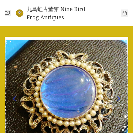
九鳥蛙古董館 Nine Bird
Frog Antiques