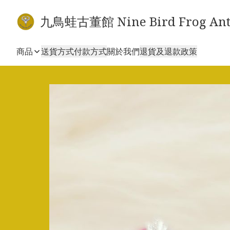
九鳥蛙古董館 Nine Bird Frog Ant
商品
送貨方式
付款方式
關於我們
退貨及退款政策