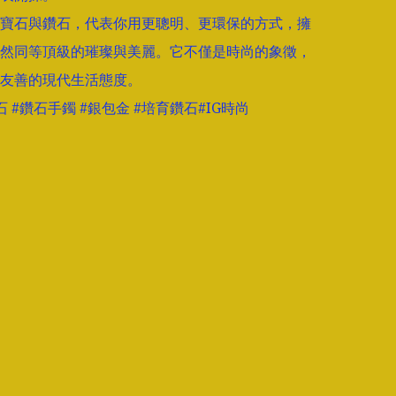
寶石與鑽石，代表你用更聰明、更環保的方式，擁
然同等頂級的璀璨與美麗。它不僅是時尚的象徵，
友善的現代生活態度。

 #鑽石手鐲 #銀包金 #培育鑽石#IG時尚