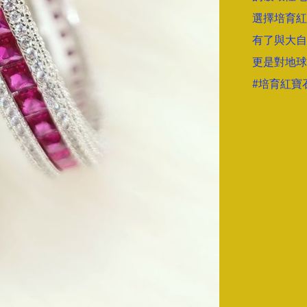
選擇培育紅
有了與大自
更是對地球
#培育紅寶石