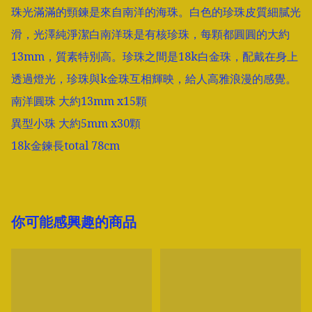
珠光滿滿的頸鍊是來自南洋的海珠。白色的珍珠皮質細膩光
滑，光澤純淨潔白南洋珠是有核珍珠，每顆都圓圓的大約
13mm，質素特別高。珍珠之間是18k白金珠，配戴在身上
透過燈光，珍珠與k金珠互相輝映，給人高雅浪漫的感覺。

南洋圓珠 大約13mm x15顆

異型小珠 大約5mm x30顆

18k金鍊長total 78cm
你可能感興趣的商品