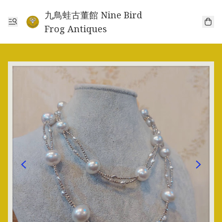
九鳥蛙古董館 Nine Bird
Frog Antiques