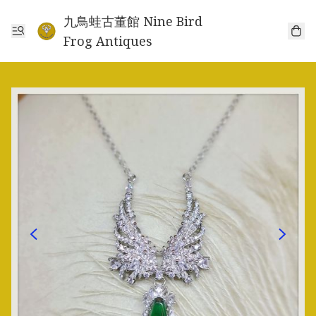
九鳥蛙古董館 Nine Bird
Frog Antiques