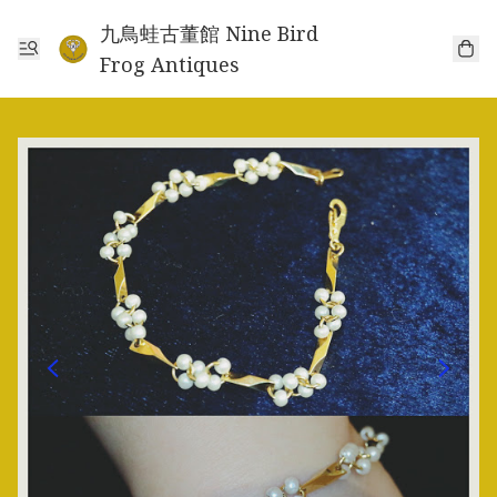
九鳥蛙古董館 Nine Bird
Frog Antiques